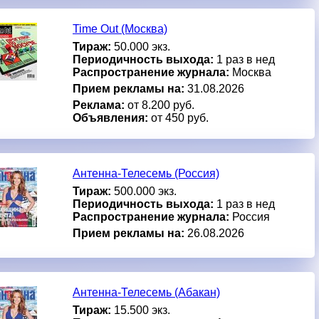
Time Out (Москва)
Тираж:
50.000 экз.
Периодичность выхода:
1 раз в нед
Распространение журнала:
Москва
Прием рекламы на:
31.08.2026
Реклама:
от 8.200 руб.
Объявления:
от 450 руб.
Антенна-Телесемь (Россия)
Тираж:
500.000 экз.
Периодичность выхода:
1 раз в нед
Распространение журнала:
Россия
Прием рекламы на:
26.08.2026
Антенна-Телесемь (Абакан)
Тираж:
15.500 экз.